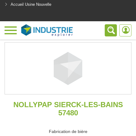
Accueil Usine Nouvelle
<
NOLLYPAP SIERCK-LES-BAINS
57480
Fabrication de bière