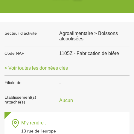
Secteur d'activité
Agroalimentaire > Boissons
alcoolisées
Code NAF
1105Z - Fabrication de bière
> Voir toutes les données clés
Filiale de
-
Établissement(s)
Aucun
rattaché(s)
M’y rendre :
13 rue de l'europe