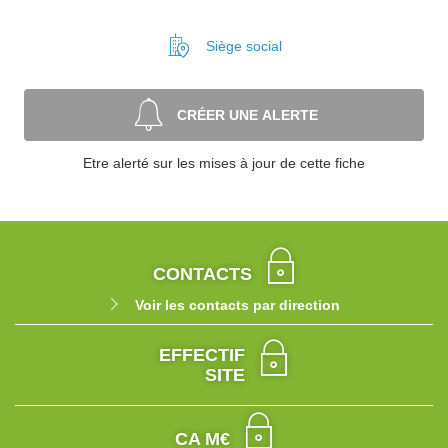
Siège social
CRÉER UNE ALERTE
Etre alerté sur les mises à jour de cette fiche
CONTACTS
Voir les contacts par direction
EFFECTIF
SITE
CA M€