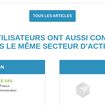
TOUS LES ARTICLES
TILISATEURS ONT AUSSI CO
S LE MÊME SECTEUR D'ACTI
ON
CE SAS
-France
ommunication