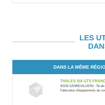
LES U
DAN
DANS LA MÊME RÉGI
THALES SIX GTS FRAN
92230 GENNEVILLIERS - Île-de
Fabrication d'équipements de c