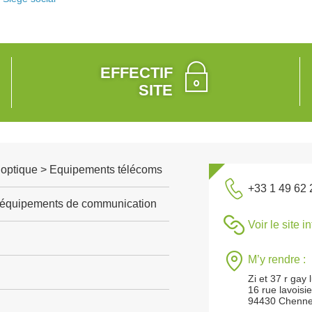
EFFECTIF
SITE
, optique > Equipements télécoms
+33 1 49 62 
d'équipements de communication
Voir le site i
M’y rendre :
Zi et 37 r gay 
16 rue lavoisie
94430 Chenne