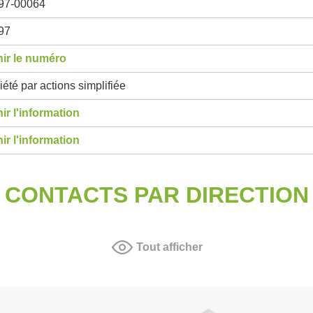
97-00064
97
ir le numéro
été par actions simplifiée
ir l'information
ir l'information
CONTACTS PAR DIRECTION
Tout afficher