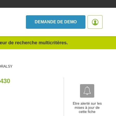
DEMANDE DE DEMO
teur de recherche multicritères.
ORALSY
430
Etre alerté sur les
mises à jour de
cette fiche