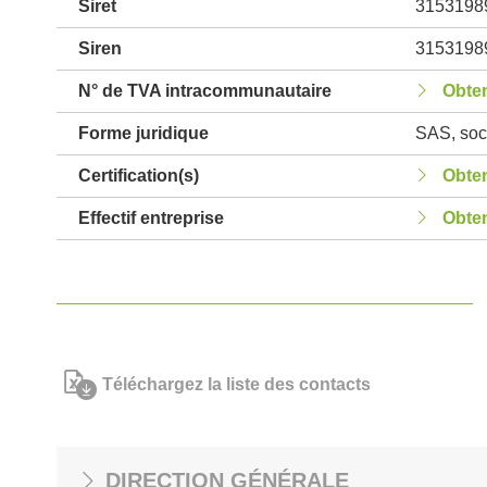
Siret
3153198
Siren
3153198
N° de TVA intracommunautaire
Obten
Forme juridique
SAS, soci
Certification(s)
Obten
Effectif entreprise
Obten
Téléchargez la liste des contacts
DIRECTION GÉNÉRALE