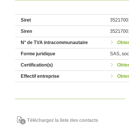
Siret
3521700
Siren
3521700
N° de TVA intracommunautaire
Obten
Forme juridique
SAS, soci
Certification(s)
Obten
Effectif entreprise
Obten
Téléchargez la liste des contacts