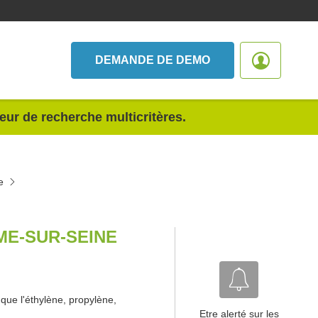
DEMANDE DE DEMO
teur de recherche multicritères.
e
ME-SUR-SEINE
que l'éthylène, propylène,
Etre alerté sur les