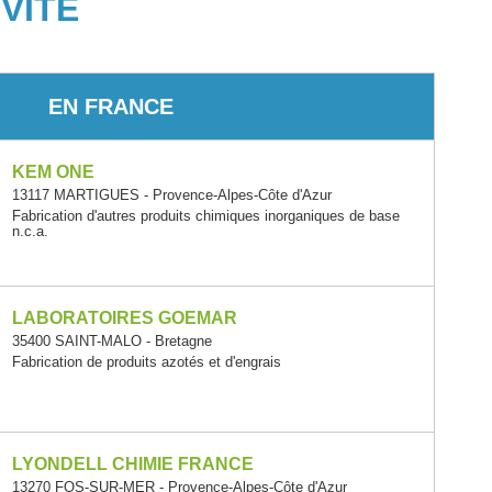
VITÉ
EN FRANCE
KEM ONE
13117 MARTIGUES - Provence-Alpes-Côte d'Azur
Fabrication d'autres produits chimiques inorganiques de base
n.c.a.
LABORATOIRES GOEMAR
35400 SAINT-MALO - Bretagne
Fabrication de produits azotés et d'engrais
LYONDELL CHIMIE FRANCE
13270 FOS-SUR-MER - Provence-Alpes-Côte d'Azur