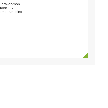
e gravenchon
 kennedy
rome-sur-seine