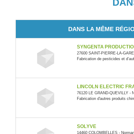
DAN
DANS LA MÊME RÉGI
SYNGENTA PRODUCTIO
27600 SAINT-PIERRE-LA-GARE
Fabrication de pesticides et d’a
LINCOLN ELECTRIC FR
76120 LE GRAND-QUEVILLY - N
Fabrication d'autres produits chi
SOLYVE
14460 COLOMBELLES - Norman