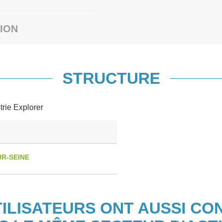
ION
STRUCTURE
trie Explorer
R-SEINE
TILISATEURS ONT AUSSI CO