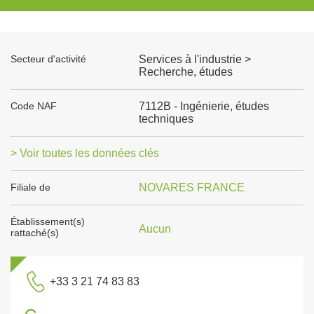
Secteur d'activité
Services à l'industrie >
Recherche, études
Code NAF
7112B - Ingénierie, études
techniques
> Voir toutes les données clés
Filiale de
NOVARES FRANCE
Établissement(s)
Aucun
rattaché(s)
+33 3 21 74 83 83