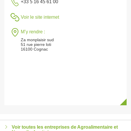
+33 5 16 45 61 00
Voir le site internet
M’y rendre :
Za monplaisir sud
51 rue pierre loti
16100 Cognac
Voir toutes les entreprises de Agroalimentaire et