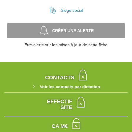
Siège social
CRÉER UNE ALERTE
Etre alerté sur les mises à jour de cette fiche
CONTACTS
Voir les contacts par direction
EFFECTIF
SITE
CA M€