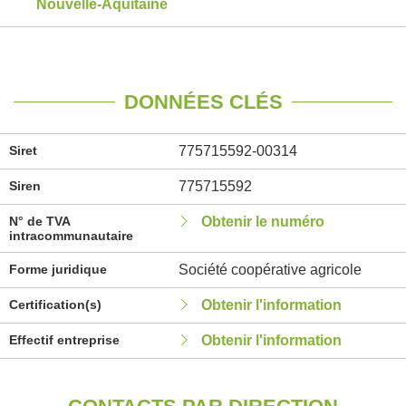
Nouvelle-Aquitaine
DONNÉES CLÉS
Siret
775715592-00314
Siren
775715592
N° de TVA
Obtenir le numéro
intracommunautaire
Forme juridique
Société coopérative agricole
Certification(s)
Obtenir l'information
Effectif entreprise
Obtenir l'information