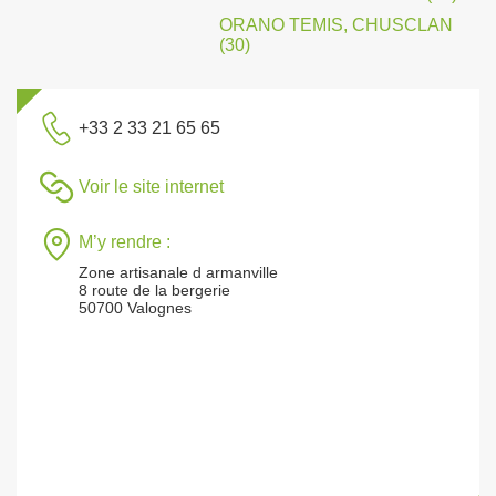
ORANO TEMIS, CHUSCLAN
(30)
+33 2 33 21 65 65
Voir le site internet
M’y rendre :
Zone artisanale d armanville
8 route de la bergerie
50700 Valognes