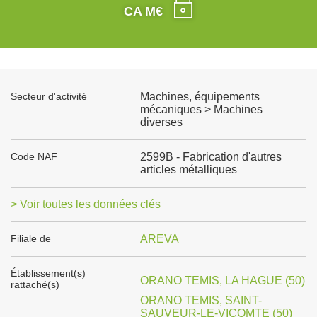
CA M€
Secteur d'activité
Machines, équipements
mécaniques > Machines
diverses
Code NAF
2599B - Fabrication d'autres
articles métalliques
> Voir toutes les données clés
Filiale de
AREVA
Établissement(s)
ORANO TEMIS, LA HAGUE (50)
rattaché(s)
ORANO TEMIS, SAINT-
SAUVEUR-LE-VICOMTE (50)