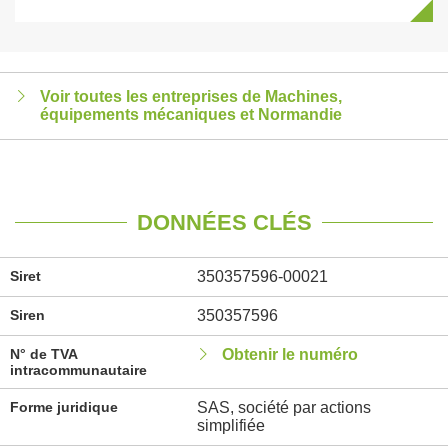
Voir toutes les entreprises de Machines,
équipements mécaniques et Normandie
DONNÉES CLÉS
Siret
350357596-00021
Siren
350357596
N° de TVA
Obtenir le numéro
intracommunautaire
Forme juridique
SAS, société par actions
simplifiée