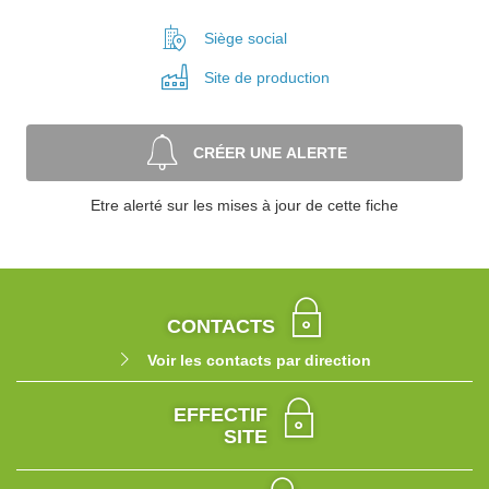
Siège social
Site de
production
CRÉER UNE ALERTE
Etre alerté sur les mises à jour de cette fiche
CONTACTS
Voir les contacts par direction
EFFECTIF
SITE