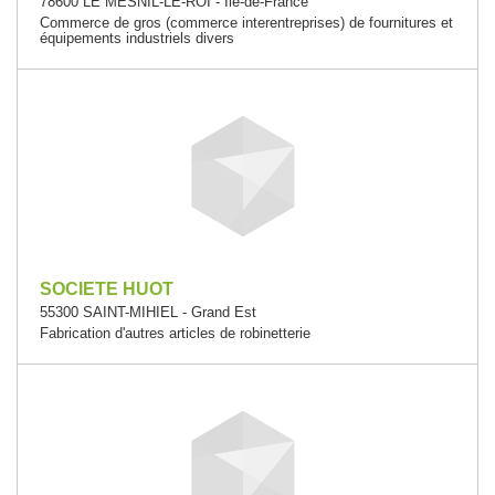
78600 LE MESNIL-LE-ROI - Île-de-France
Commerce de gros (commerce interentreprises) de fournitures et
équipements industriels divers
SOCIETE HUOT
55300 SAINT-MIHIEL - Grand Est
Fabrication d'autres articles de robinetterie