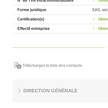
N° de TVA intracommunautaire
Obten
Forme juridique
SAS, soci
Certification(s)
Obten
Effectif entreprise
Obten
Téléchargez la liste des contacts
DIRECTION GÉNÉRALE