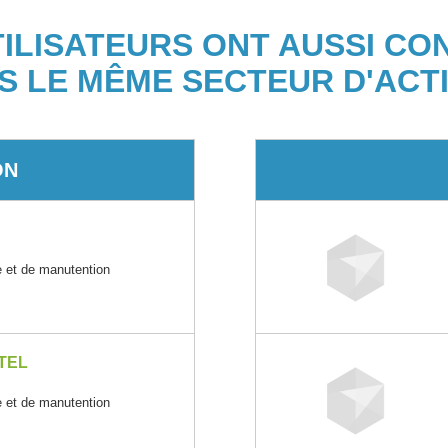
TILISATEURS ONT AUSSI CO
S LE MÊME SECTEUR D'ACTI
ON
e et de manutention
TEL
e et de manutention