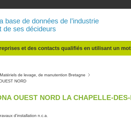
a base de données de l’industrie
t de ses décideurs
reprises et des contacts qualifiés en utilisant un mo
Matériels de levage, de manutention Bretagne
OUEST NORD
NA OUEST NORD LA CHAPELLE-DES-
ravaux d'installation n.c.a.