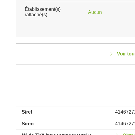
Établissement(s)
Aucun
rattaché(s)
Voir to
Siret
4146727
Siren
4146727