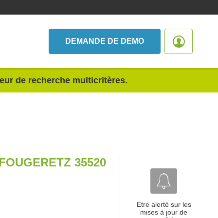
DEMANDE DE DEMO
teur de recherche multicritères.
FOUGERETZ 35520
Etre alerté sur les
mises à jour de