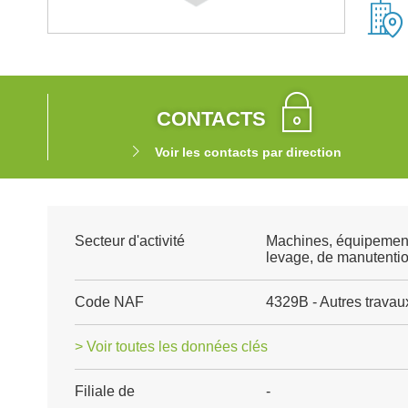
CONTACTS
Voir les contacts par direction
Secteur d'activité
Machines, équipement
levage, de manutenti
Code NAF
4329B - Autres travaux 
> Voir toutes les données clés
Filiale de
-