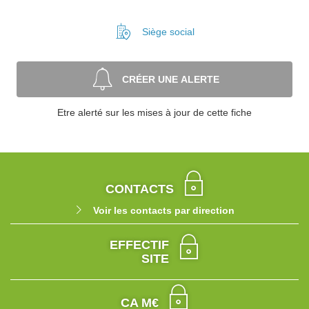
Siège social
CRÉER UNE ALERTE
Etre alerté sur les mises à jour de cette fiche
CONTACTS
Voir les contacts par direction
EFFECTIF
SITE
CA M€