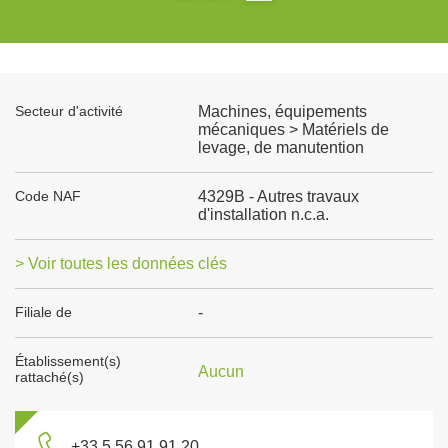
Secteur d'activité
Machines, équipements
mécaniques > Matériels de
levage, de manutention
Code NAF
4329B - Autres travaux
d'installation n.c.a.
> Voir toutes les données clés
Filiale de
-
Établissement(s)
Aucun
rattaché(s)
+33 5 56 91 91 20