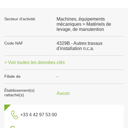
Secteur d'activité
Machines, équipements
mécaniques > Matériels de
levage, de manutention
Code NAF
4329B - Autres travaux
d'installation n.c.a.
> Voir toutes les données clés
Filiale de
-
Établissement(s)
Aucun
rattaché(s)
+33 4 42 97 53 00