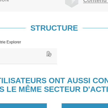
Contenu 
STRUCTURE
trie Explorer
TILISATEURS ONT AUSSI CO
S LE MÊME SECTEUR D'ACTI