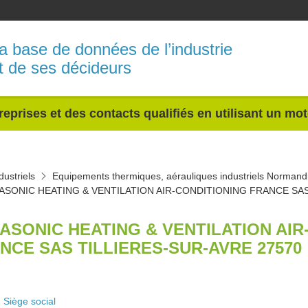
a base de données de l’industrie
t de ses décideurs
reprises et des contacts qualifiés en utilisant un mo
ustriels
Equipements thermiques, aérauliques industriels Normand
ASONIC HEATING & VENTILATION AIR-CONDITIONING FRANCE SA
ASONIC HEATING & VENTILATION AIR
NCE SAS TILLIERES-SUR-AVRE 27570
Siège social