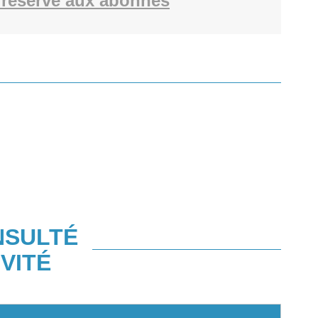
réservé aux abonnés
NSULTÉ
VITÉ