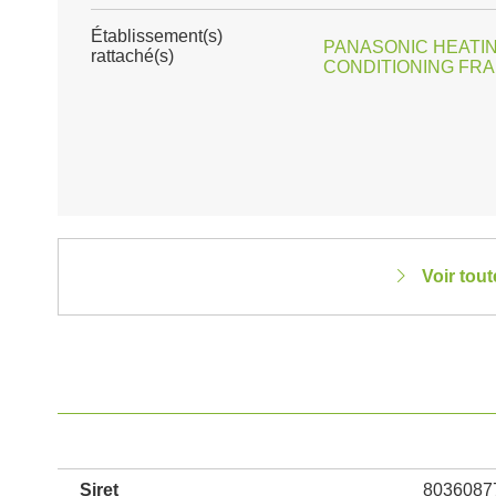
Établissement(s)
PANASONIC HEATING
rattaché(s)
CONDITIONING FRA
Voir tou
Siret
8036087