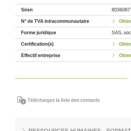
Siren
8036087
N° de TVA intracommunautaire
Obten
Forme juridique
SAS, soci
Certification(s)
Obten
Effectif entreprise
Obten
Téléchargez la liste des contacts
RESSOURCES HUMAINES - FORMAT