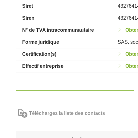
Siret
4327641
Siren
4327641
N° de TVA intracommunautaire
Obten
Forme juridique
SAS, soci
Certification(s)
Obten
Effectif entreprise
Obten
Téléchargez la liste des contacts