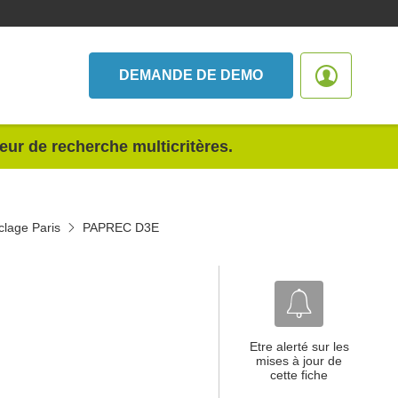
DEMANDE DE DEMO
teur de recherche multicritères.
clage Paris
PAPREC D3E
Etre alerté sur les
mises à jour de
cette fiche