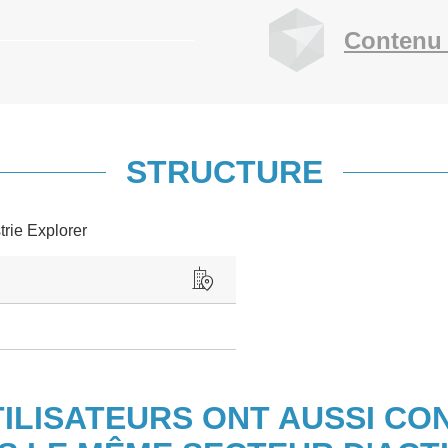
Contenu 
STRUCTURE
trie Explorer
TILISATEURS ONT AUSSI CO