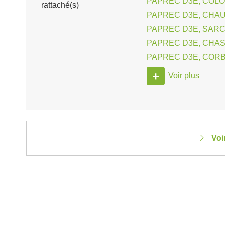
PAPREC D3E, COLO
rattaché(s)
PAPREC D3E, CHAU
PAPREC D3E, SARC
PAPREC D3E, CHASS
PAPREC D3E, CORB
+
Voir plus
Voi