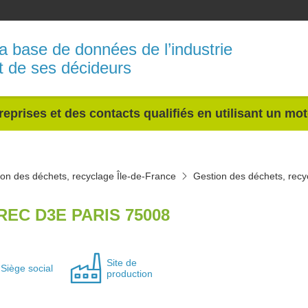
a base de données de l’industrie
t de ses décideurs
reprises et des contacts qualifiés en utilisant un mo
on des déchets, recyclage Île-de-France
Gestion des déchets, recy
REC D3E PARIS 75008
Site de
Siège social
production