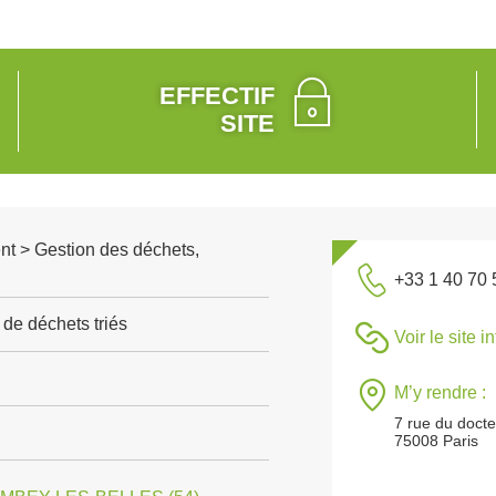
EFFECTIF
SITE
nt > Gestion des déchets,
+33 1 40 70 
de déchets triés
Voir le site i
M’y rendre :
7 rue du doct
75008 Paris