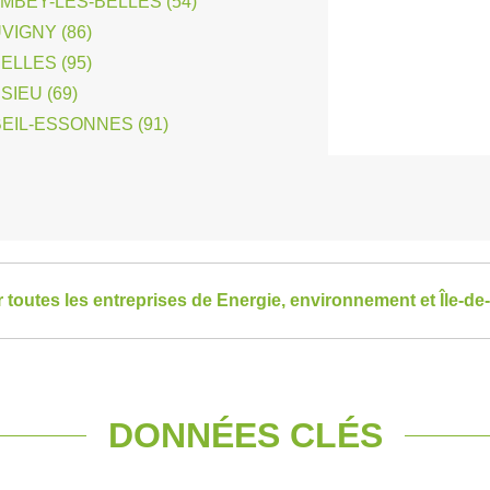
MBEY-LES-BELLES (54)
VIGNY (86)
ELLES (95)
IEU (69)
EIL-ESSONNES (91)
r toutes les entreprises de Energie, environnement et Île-de
DONNÉES CLÉS