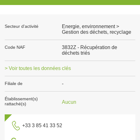
Secteur d'activité
Energie, environnement >
Gestion des déchets, recyclage
Code NAF
3832Z - Récupération de
déchets triés
> Voir toutes les données clés
Filiale de
-
Établissement(s)
Aucun
rattaché(s)
+33 3 85 41 33 52