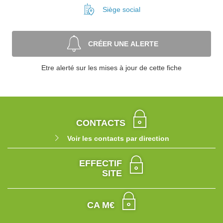
Siège social
CRÉER UNE ALERTE
Etre alerté sur les mises à jour de cette fiche
CONTACTS
Voir les contacts par direction
EFFECTIF
SITE
CA M€