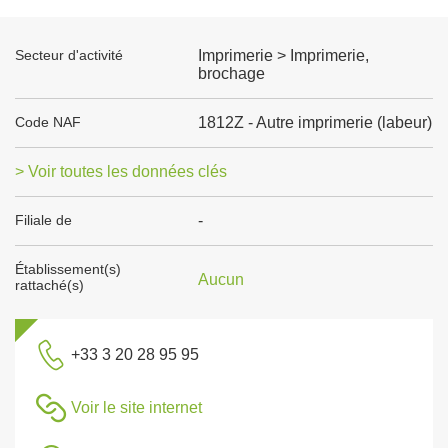
Secteur d'activité
Imprimerie > Imprimerie,
brochage
Code NAF
1812Z - Autre imprimerie (labeur)
> Voir toutes les données clés
Filiale de
-
Établissement(s)
Aucun
rattaché(s)
+33 3 20 28 95 95
Voir le site internet