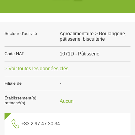
Secteur d'activité
Agroalimentaire > Boulangerie,
pâtisserie, biscuiterie
Code NAF
1071D - Pâtisserie
> Voir toutes les données clés
Filiale de
-
Établissement(s)
Aucun
rattaché(s)
+33 2 97 47 30 34