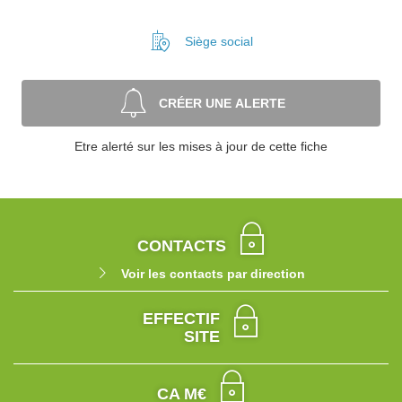
Siège social
CRÉER UNE ALERTE
Etre alerté sur les mises à jour de cette fiche
CONTACTS
Voir les contacts par direction
EFFECTIF
SITE
CA M€