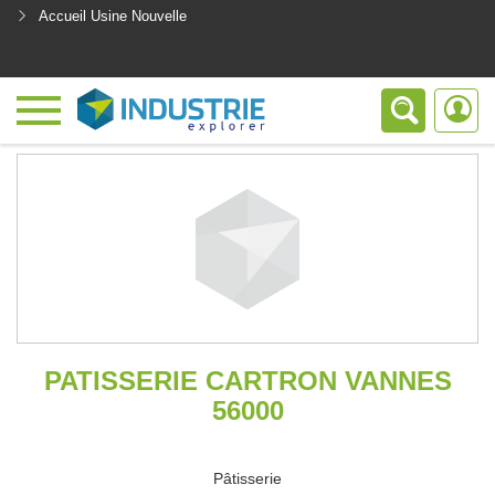
Accueil Usine Nouvelle
<
PATISSERIE CARTRON VANNES
56000
Pâtisserie