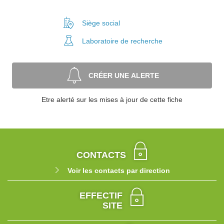
Siège social
Laboratoire
de recherche
CRÉER UNE ALERTE
Etre alerté sur les mises à jour de cette fiche
CONTACTS
Voir les contacts par direction
EFFECTIF
SITE