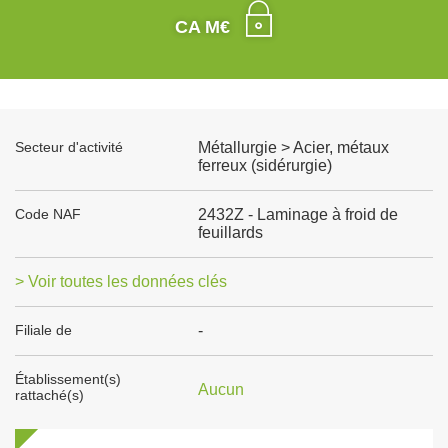
CA M€
Secteur d'activité
Métallurgie > Acier, métaux
ferreux (sidérurgie)
Code NAF
2432Z - Laminage à froid de
feuillards
> Voir toutes les données clés
Filiale de
-
Établissement(s)
Aucun
rattaché(s)