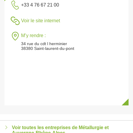
+33 4 76 67 21 00
Voir le site internet
M’y rendre :
34 rue du cdt l herminier
38380 Saint-laurent-du-pont
Voir toutes les entreprises de Métallurgie et
Auvergne-Rhône-Alpes