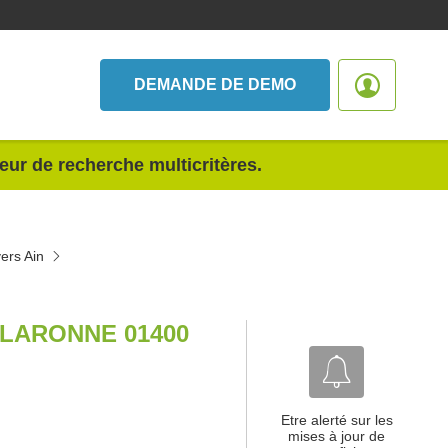
DEMANDE DE DEMO
teur de recherche multicritères.
vers Ain
LARONNE 01400
Etre alerté sur les
mises à jour de