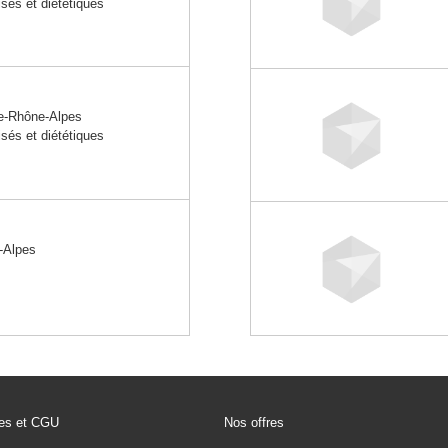
sés et diététiques
-Rhône-Alpes
sés et diététiques
-Alpes
les et CGU
Nos offres