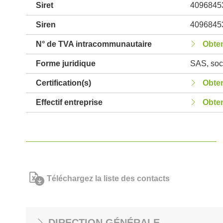
Siret
4096845
Siren
4096845
N° de TVA intracommunautaire
Obten
Forme juridique
SAS, soci
Certification(s)
Obten
Effectif entreprise
Obten
Téléchargez la liste des contacts
DIRECTION GÉNÉRALE