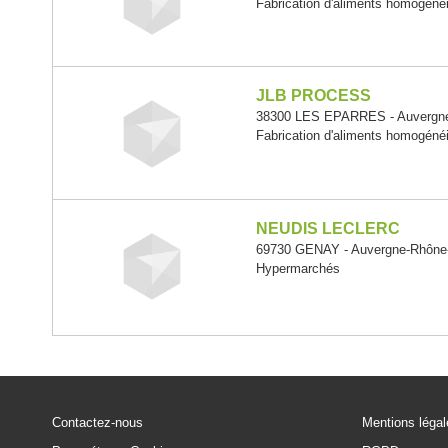
Fabrication d'aliments homogénéi
JLB PROCESS
38300 LES EPARRES - Auvergne
Fabrication d'aliments homogénéi
NEUDIS LECLERC
69730 GENAY - Auvergne-Rhône
Hypermarchés
Contactez-nous
Mentions léga