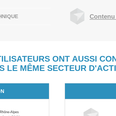
Contenu 
HNIQUE
TILISATEURS ONT AUSSI CO
S LE MÊME SECTEUR D'ACTI
ON
Rhône-Alpes