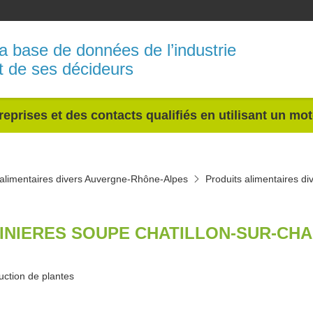
a base de données de l’industrie
t de ses décideurs
reprises et des contacts qualifiés en utilisant un mo
 alimentaires divers Auvergne-Rhône-Alpes
Produits alimentaires di
INIERES SOUPE CHATILLON-SUR-CHA
ction de plantes