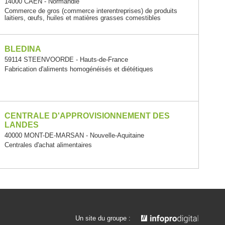
14000 CAEN - Normandie
Commerce de gros (commerce interentreprises) de produits
laitiers, œufs, huiles et matières grasses comestibles
BLEDINA
59114 STEENVOORDE - Hauts-de-France
Fabrication d'aliments homogénéisés et diététiques
CENTRALE D'APPROVISIONNEMENT DES
LANDES
40000 MONT-DE-MARSAN - Nouvelle-Aquitaine
Centrales d'achat alimentaires
Un site du groupe :