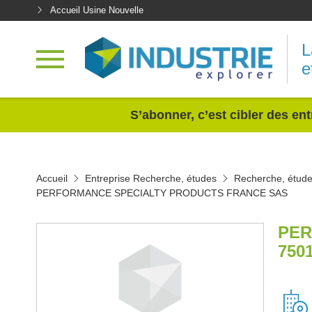
Accueil Usine Nouvelle
L
e
<
S’abonner, c’est cibler des ent
Accueil
Entreprise Recherche, études
Recherche, étude
PERFORMANCE SPECIALTY PRODUCTS FRANCE SAS
PER
750