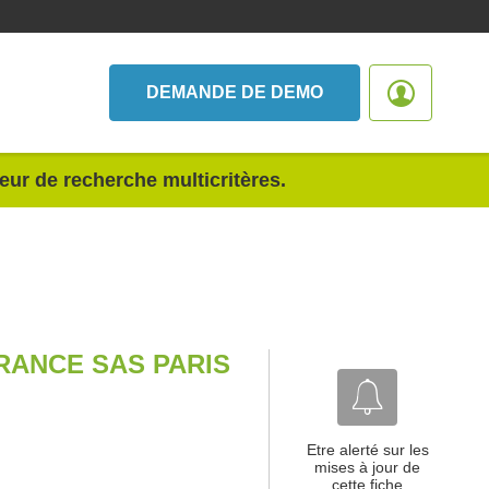
DEMANDE DE DEMO
teur de recherche multicritères.
RANCE SAS PARIS
Etre alerté sur les
mises à jour de
cette fiche