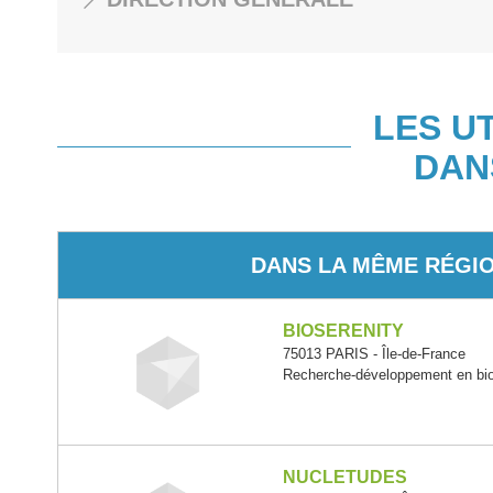
LES U
DAN
DANS LA MÊME RÉGI
BIOSERENITY
75013 PARIS - Île-de-France
Recherche-développement en bio
NUCLETUDES