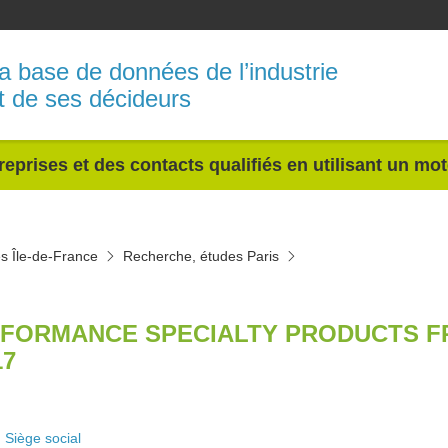
a base de données de l’industrie
t de ses décideurs
reprises et des contacts qualifiés en utilisant un mo
s Île-de-France
Recherche, études Paris
FORMANCE SPECIALTY PRODUCTS F
17
Siège social