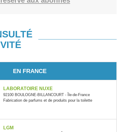
réservé aux abonnés
NSULTÉ
VITÉ
EN FRANCE
LABORATOIRE NUXE
92100 BOULOGNE-BILLANCOURT - Île-de-France
Fabrication de parfums et de produits pour la toilette
LGM