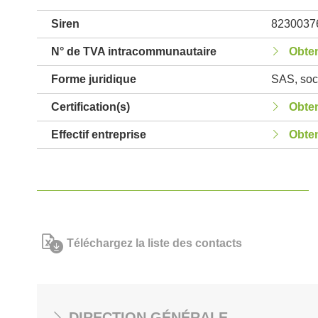
Siren
8230037
N° de TVA intracommunautaire
Obten
Forme juridique
SAS, soci
Certification(s)
Obten
Effectif entreprise
Obten
Téléchargez la liste des contacts
DIRECTION GÉNÉRALE