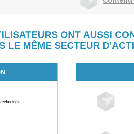
Contenu 
TILISATEURS ONT AUSSI CO
S LE MÊME SECTEUR D'ACTI
ON
technologie