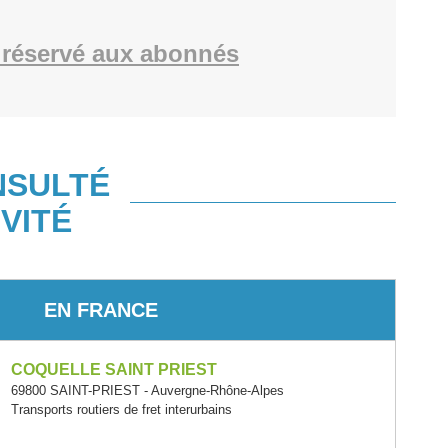
réservé aux abonnés
NSULTÉ
VITÉ
EN FRANCE
COQUELLE SAINT PRIEST
69800 SAINT-PRIEST - Auvergne-Rhône-Alpes
Transports routiers de fret interurbains