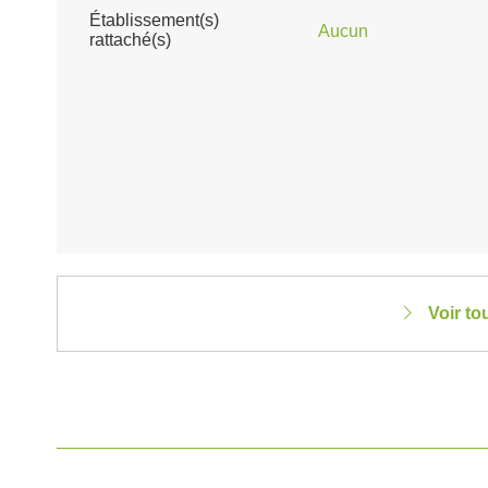
Établissement(s)
Aucun
rattaché(s)
Voir to