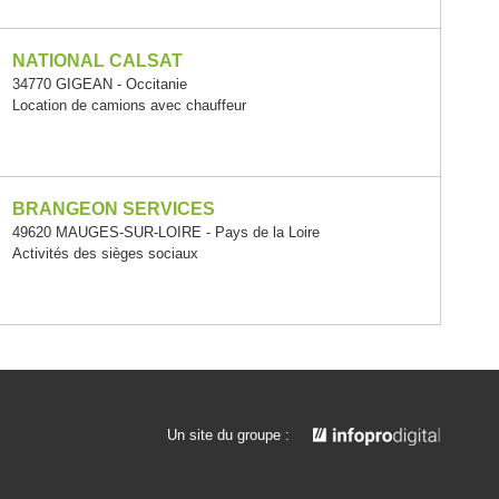
NATIONAL CALSAT
34770 GIGEAN - Occitanie
Location de camions avec chauffeur
BRANGEON SERVICES
49620 MAUGES-SUR-LOIRE - Pays de la Loire
Activités des sièges sociaux
Un site du groupe :