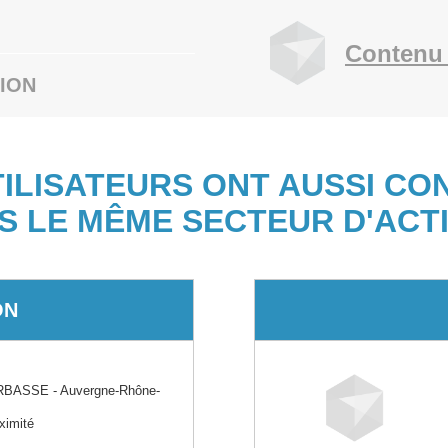
Contenu 
ION
TILISATEURS ONT AUSSI CO
S LE MÊME SECTEUR D'ACTI
ON
BASSE - Auvergne-Rhône-
oximité