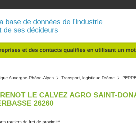
a base de données de l’industrie
t de ses décideurs
reprises et des contacts qualifiés en utilisant un mo
stique Auvergne-Rhône-Alpes
Transport, logistique Drôme
PERRE
RENOT LE CALVEZ AGRO SAINT-DONA
ERBASSE 26260
rts routiers de fret de proximité