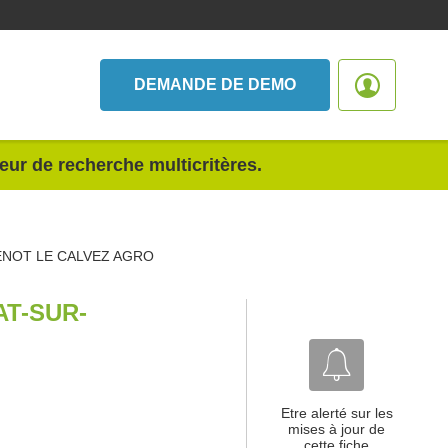
DEMANDE DE DEMO
teur de recherche multicritères.
NOT LE CALVEZ AGRO
T-SUR-
Etre alerté sur les
mises à jour de
cette fiche