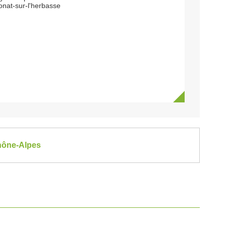
onat-sur-l'herbasse
Rhône-Alpes