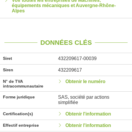
Voir toutes les entreprises de Machines,
équipements mécaniques et Auvergne-Rhône-
Alpes
DONNÉES CLÉS
Siret
432209617-00039
Siren
432209617
N° de TVA
Obtenir le numéro
intracommunautaire
Forme juridique
SAS, société par actions
simplifiée
Certification(s)
Obtenir l'information
Effectif entreprise
Obtenir l'information