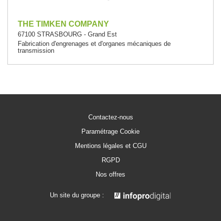
THE TIMKEN COMPANY
67100 STRASBOURG - Grand Est
Fabrication d'engrenages et d'organes mécaniques de
transmission
Contactez-nous
Paramétrage Cookie
Mentions légales et CGU
RGPD
Nos offres
Un site du groupe :