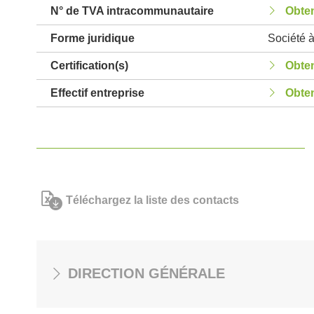
N° de TVA intracommunautaire
Obten
Forme juridique
Société à
Certification(s)
Obten
Effectif entreprise
Obten
Téléchargez la liste des contacts
DIRECTION GÉNÉRALE