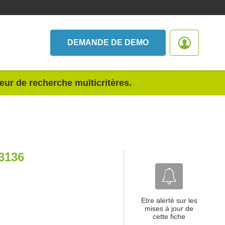
DEMANDE DE DEMO
teur de recherche multicritères.
3136
Etre alerté sur les
mises à jour de
cette fiche