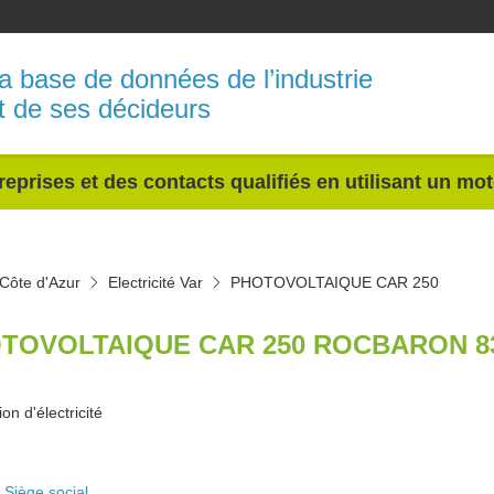
a base de données de l’industrie
t de ses décideurs
reprises et des contacts qualifiés en utilisant un mo
-Côte d'Azur
Electricité Var
PHOTOVOLTAIQUE CAR 250
TOVOLTAIQUE CAR 250 ROCBARON 8
on d'électricité
Siège social