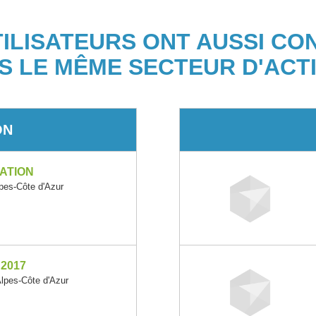
TILISATEURS ONT AUSSI CO
S LE MÊME SECTEUR D'ACTI
ON
ATION
es-Côte d'Azur
2017
pes-Côte d'Azur