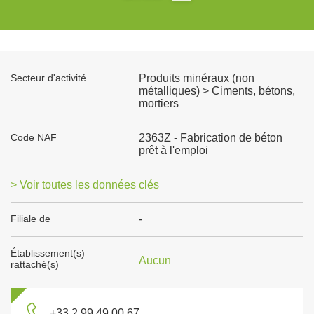
Secteur d'activité
Produits minéraux (non
métalliques) > Ciments, bétons,
mortiers
Code NAF
2363Z - Fabrication de béton
prêt à l'emploi
> Voir toutes les données clés
Filiale de
-
Établissement(s)
Aucun
rattaché(s)
+33 2 99 49 00 67