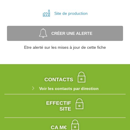
Site de
production
CRÉER UNE ALERTE
Etre alerté sur les mises à jour de cette fiche
CONTACTS
Voir les contacts par direction
EFFECTIF
SITE
CA M€