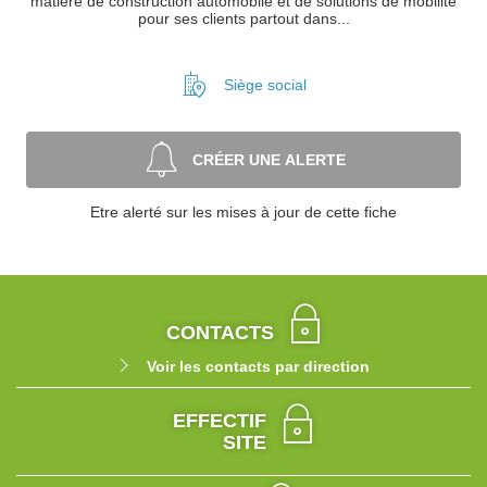
matière de construction automobile et de solutions de mobilité
pour ses clients partout dans...
Siège social
CRÉER UNE ALERTE
Etre alerté sur les mises à jour de cette fiche
CONTACTS
Voir les contacts par direction
EFFECTIF
SITE