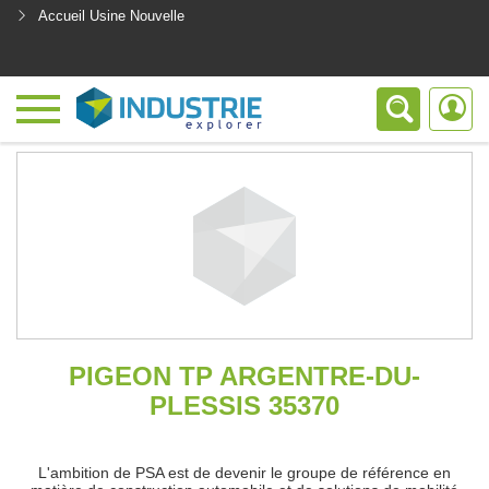
Accueil Usine Nouvelle
<
PIGEON TP ARGENTRE-DU-
PLESSIS 35370
L'ambition de PSA est de devenir le groupe de référence en