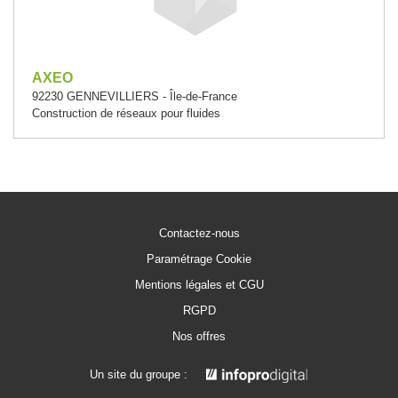
AXEO
92230 GENNEVILLIERS - Île-de-France
Construction de réseaux pour fluides
Contactez-nous
Paramétrage Cookie
Mentions légales et CGU
RGPD
Nos offres
Un site du groupe :