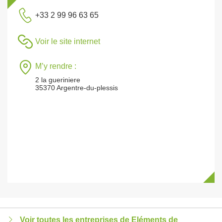
+33 2 99 96 63 65
Voir le site internet
M’y rendre :
2 la gueriniere
35370 Argentre-du-plessis
Voir toutes les entreprises de Eléments de