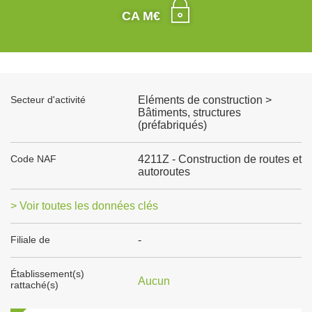
CA M€
Secteur d'activité
Eléments de construction >
Bâtiments, structures
(préfabriqués)
Code NAF
4211Z - Construction de routes et
autoroutes
> Voir toutes les données clés
Filiale de
-
Établissement(s)
Aucun
rattaché(s)