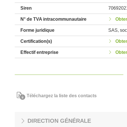
Siren
7069202
N° de TVA intracommunautaire
Obten
Forme juridique
SAS, soci
Certification(s)
Obten
Effectif entreprise
Obten
Téléchargez la liste des contacts
DIRECTION GÉNÉRALE