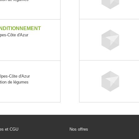
ONDITIONNEMENT
es-Côte d'Azur
pes-Côte d'Azur
ation de légumes
les et CGU
Nos offres