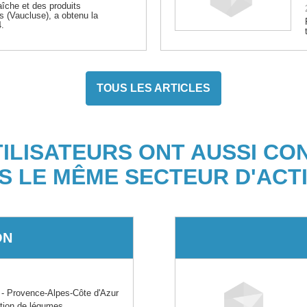
raîche et des produits
s (Vaucluse), a obtenu la
4.
TOUS LES ARTICLES
TILISATEURS ONT AUSSI CO
S LE MÊME SECTEUR D'ACTI
ON
 Provence-Alpes-Côte d'Azur
ation de légumes