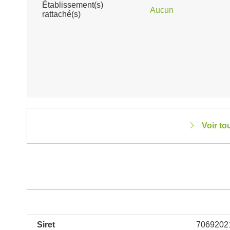
Établissement(s)
Aucun
rattaché(s)
Voir to
Siret
7069202