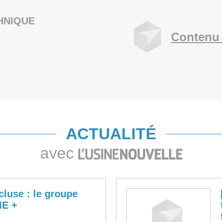
HNIQUE
Contenu 
ACTUALITÉ
avec
luse : le groupe
ME +