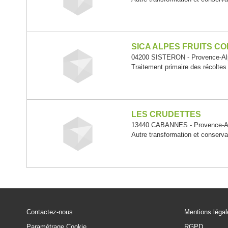
SICA ALPES FRUITS C
04200 SISTERON - Provence-Alp
Traitement primaire des récoltes
LES CRUDETTES
13440 CABANNES - Provence-Al
Autre transformation et conserv
Contactez-nous
Mentions léga
Paramétrage Cookie
RGPD