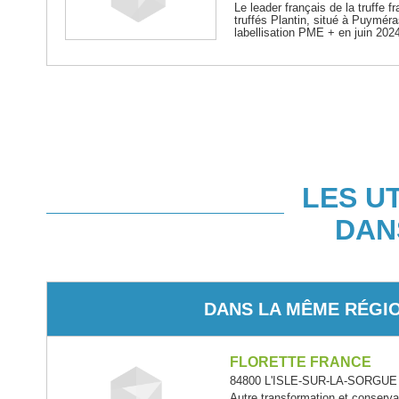
Le leader français de la truffe f
truffés Plantin, situé à Puyméra
labellisation PME + en juin 202
LES U
DAN
DANS LA MÊME RÉGI
FLORETTE FRANCE
84800 L'ISLE-SUR-LA-SORGUE -
Autre transformation et conserv