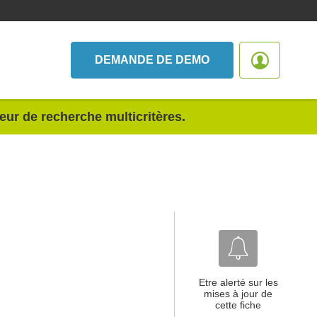
DEMANDE DE DEMO
teur de recherche multicritères.
Etre alerté sur les
mises à jour de
cette fiche