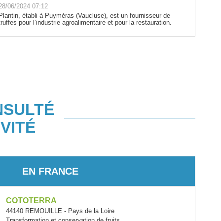
28/06/2024 07:12
Plantin, établi à Puyméras (Vaucluse), est un fournisseur de
truffes pour l’industrie agroalimentaire et pour la restauration.
NSULTÉ
VITÉ
EN FRANCE
COTOTERRA
44140 REMOUILLE - Pays de la Loire
Transformation et conservation de fruits