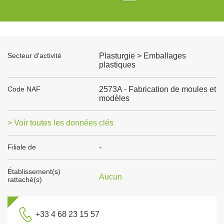
Secteur d'activité
Plasturgie > Emballages
plastiques
Code NAF
2573A - Fabrication de moules et
modèles
> Voir toutes les données clés
Filiale de
-
Établissement(s)
Aucun
rattaché(s)
+33 4 68 23 15 57