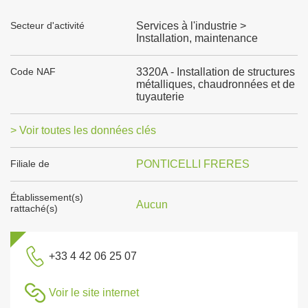
Secteur d'activité
Services à l'industrie >
Installation, maintenance
Code NAF
3320A - Installation de structures
métalliques, chaudronnées et de
tuyauterie
> Voir toutes les données clés
Filiale de
PONTICELLI FRERES
Établissement(s)
Aucun
rattaché(s)
+33 4 42 06 25 07
Voir le site internet