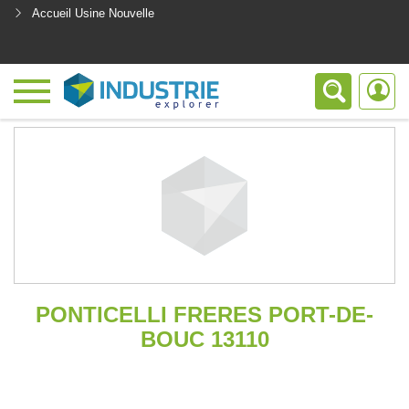
Accueil Usine Nouvelle
<
PONTICELLI FRERES PORT-DE-
BOUC 13110