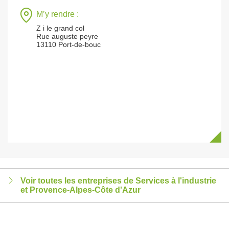
M’y rendre :
Z i le grand col
Rue auguste peyre
13110 Port-de-bouc
Voir toutes les entreprises de Services à l'industrie
et Provence-Alpes-Côte d'Azur