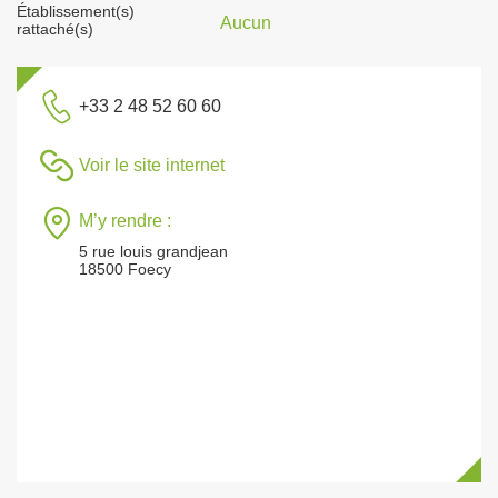
Établissement(s)
Aucun
rattaché(s)
+33 2 48 52 60 60
Voir le site internet
M’y rendre :
5 rue louis grandjean
18500 Foecy