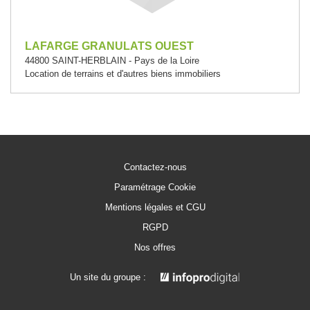
LAFARGE GRANULATS OUEST
44800 SAINT-HERBLAIN - Pays de la Loire
Location de terrains et d'autres biens immobiliers
Contactez-nous
Paramétrage Cookie
Mentions légales et CGU
RGPD
Nos offres
Un site du groupe :