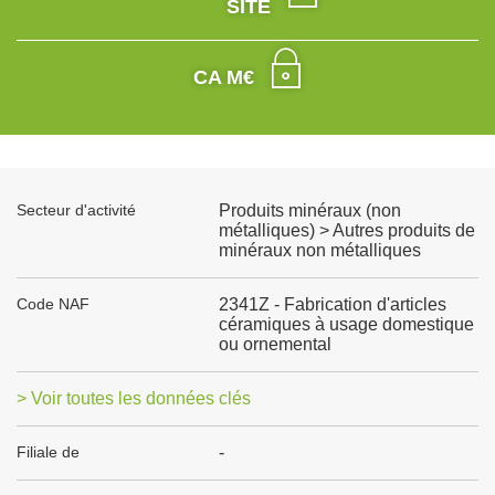
SITE
CA M€
Secteur d'activité
Produits minéraux (non
métalliques) > Autres produits de
minéraux non métalliques
Code NAF
2341Z - Fabrication d'articles
céramiques à usage domestique
ou ornemental
> Voir toutes les données clés
Filiale de
-