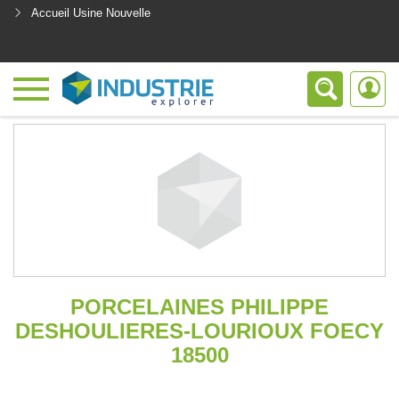
Accueil Usine Nouvelle
<
PORCELAINES PHILIPPE
DESHOULIERES-LOURIOUX FOECY
18500