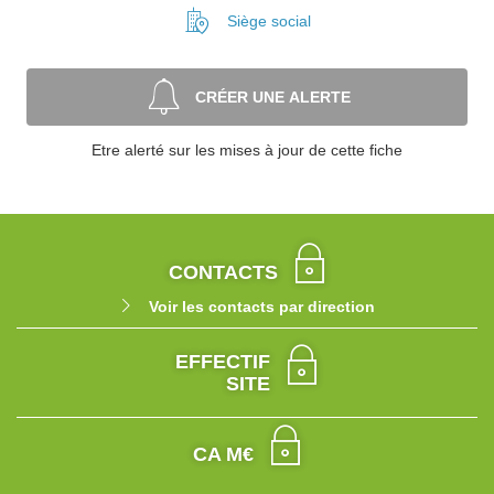
Siège social
CRÉER UNE ALERTE
Etre alerté sur les mises à jour de cette fiche
CONTACTS
Voir les contacts par direction
EFFECTIF
SITE
CA M€