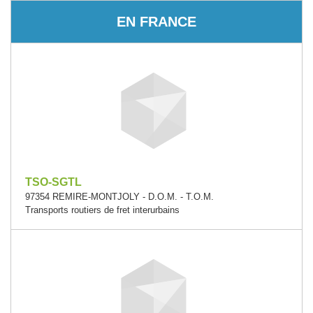
EN FRANCE
TSO-SGTL
97354 REMIRE-MONTJOLY - D.O.M. - T.O.M.
Transports routiers de fret interurbains