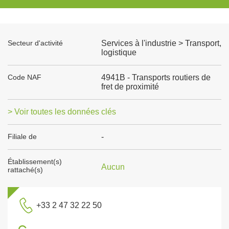
Secteur d'activité
Services à l'industrie > Transport,
logistique
Code NAF
4941B - Transports routiers de
fret de proximité
> Voir toutes les données clés
Filiale de
-
Établissement(s)
Aucun
rattaché(s)
+33 2 47 32 22 50