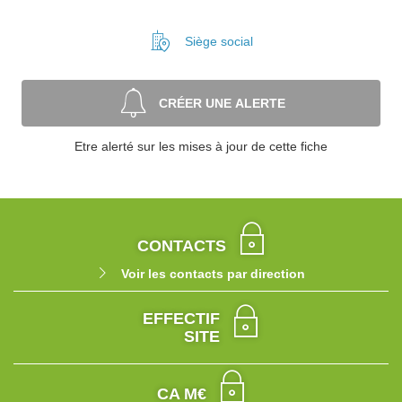
Siège social
CRÉER UNE ALERTE
Etre alerté sur les mises à jour de cette fiche
CONTACTS
Voir les contacts par direction
EFFECTIF
SITE
CA M€