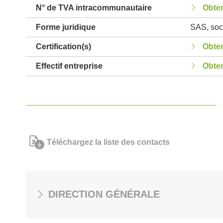
N° de TVA intracommunautaire
Obten
Forme juridique
SAS, soci
Certification(s)
Obten
Effectif entreprise
Obten
Téléchargez la liste des contacts
DIRECTION GÉNÉRALE