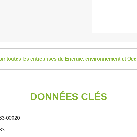
oir toutes les entreprises de Energie, environnement et Occ
DONNÉES CLÉS
83-00020
83