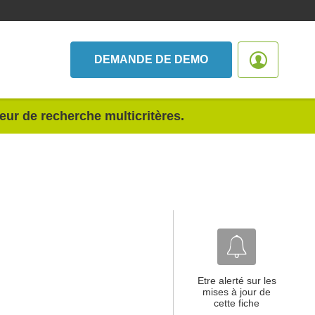
DEMANDE DE DEMO
teur de recherche multicritères.
Etre alerté sur les
mises à jour de
cette fiche