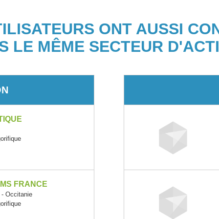
TILISATEURS ONT AUSSI CO
S LE MÊME SECTEUR D'ACTI
ON
TIQUE
orifique
EMS FRANCE
 Occitanie
orifique