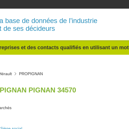
a base de données de l’industrie
t de ses décideurs
reprises et des contacts qualifiés en utilisant un mo
Hérault
PROPIGNAN
PIGNAN PIGNAN 34570
archés
Siège social