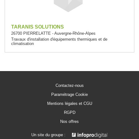
TARANIS SOLUTIONS
26700 PIERRELATTE - Auvergne-Rhône-Alpes
Travaux d'installation d'équipements thermiques et de
climatisation
Contactez-nous
Paramétrage Cookie
Mentions légales et CGU
RGPD
Nos offres
Un site du groupe :