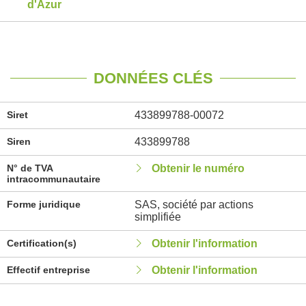
d'Azur
DONNÉES CLÉS
Siret
433899788-00072
Siren
433899788
N° de TVA
Obtenir le numéro
intracommunautaire
Forme juridique
SAS, société par actions
simplifiée
Certification(s)
Obtenir l'information
Effectif entreprise
Obtenir l'information