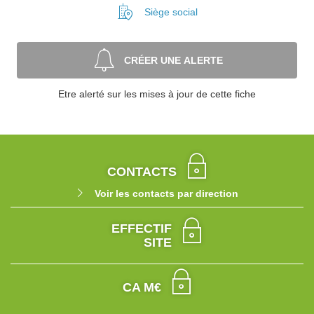
Siège social
CRÉER UNE ALERTE
Etre alerté sur les mises à jour de cette fiche
CONTACTS
Voir les contacts par direction
EFFECTIF
SITE
CA M€