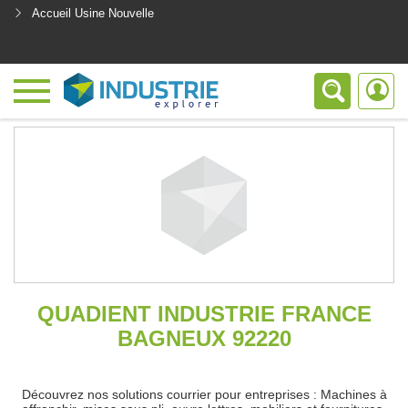
Accueil Usine Nouvelle
<
QUADIENT INDUSTRIE FRANCE
BAGNEUX 92220
Découvrez nos solutions courrier pour entreprises : Machines à