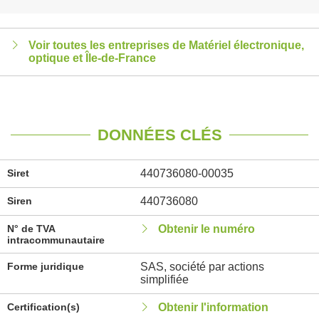
Voir toutes les entreprises de Matériel électronique,
optique et Île-de-France
DONNÉES CLÉS
Siret
440736080-00035
Siren
440736080
N° de TVA
Obtenir le numéro
intracommunautaire
Forme juridique
SAS, société par actions
simplifiée
Certification(s)
Obtenir l'information