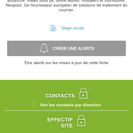
affranchir, mises sous pli, ouvre lettres, mobiliers et fournitures.
Neopost, 1er fournisseur européen de solutions de traitement du
courrier.
Siège social
CRÉER UNE ALERTE
Etre alerté sur les mises à jour de cette fiche
CONTACTS
Voir les contacts par direction
EFFECTIF
SITE