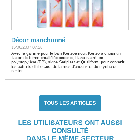
Décor manchonné
15/06/2007 07:20
Avec la gamme pour le bain Kenzoamour, Kenzo a choisi un
flacon de forme parallélépipédique, blanc nacré, en
polypropylène (PP), signé Seriplast et Qualiform, pour contenir
les extraits d'hibiscus, de larmes d'encens et de myrrhe du
nectar.
TOUS LES ARTICLES
LES UTILISATEURS ONT AUSSI
CONSULTÉ
DANS LE MÊME SECTEUR