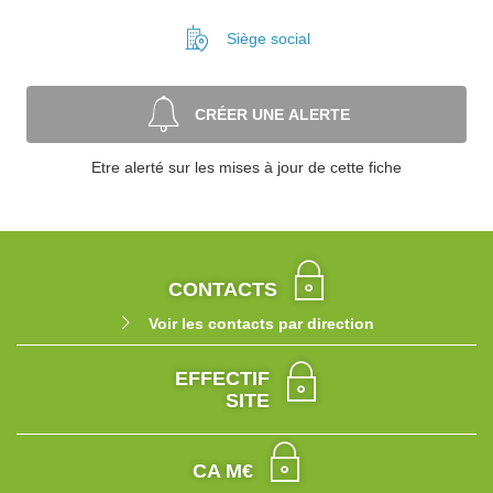
Siège social
CRÉER UNE ALERTE
Etre alerté sur les mises à jour de cette fiche
CONTACTS
Voir les contacts par direction
EFFECTIF
SITE
CA M€