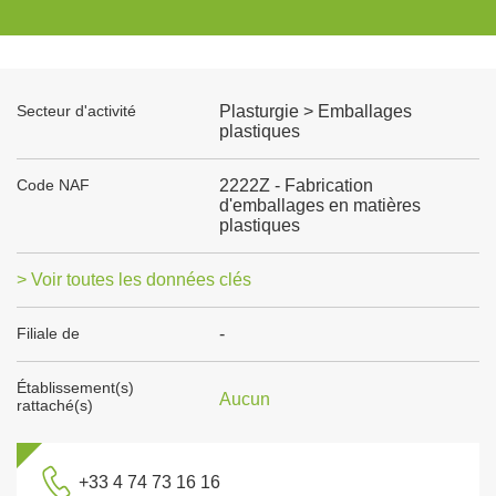
Secteur d'activité
Plasturgie > Emballages
plastiques
Code NAF
2222Z - Fabrication
d'emballages en matières
plastiques
> Voir toutes les données clés
Filiale de
-
Établissement(s)
Aucun
rattaché(s)
+33 4 74 73 16 16