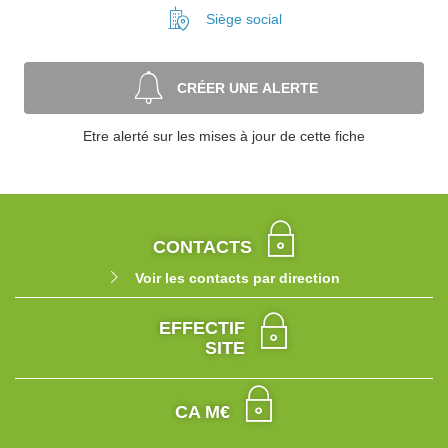
Siège social
CRÉER UNE ALERTE
Etre alerté sur les mises à jour de cette fiche
CONTACTS
Voir les contacts par direction
EFFECTIF
SITE
CA M€