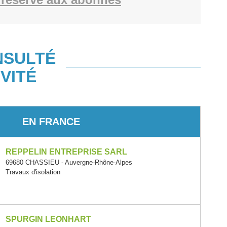
NSULTÉ
VITÉ
EN FRANCE
REPPELIN ENTREPRISE SARL
69680 CHASSIEU - Auvergne-Rhône-Alpes
Travaux d'isolation
SPURGIN LEONHART