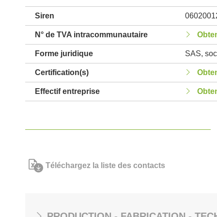
Siren
0602001
N° de TVA intracommunautaire
Obten
Forme juridique
SAS, soci
Certification(s)
Obten
Effectif entreprise
Obten
Téléchargez la liste des contacts
PRODUCTION - FABRICATION - TEC