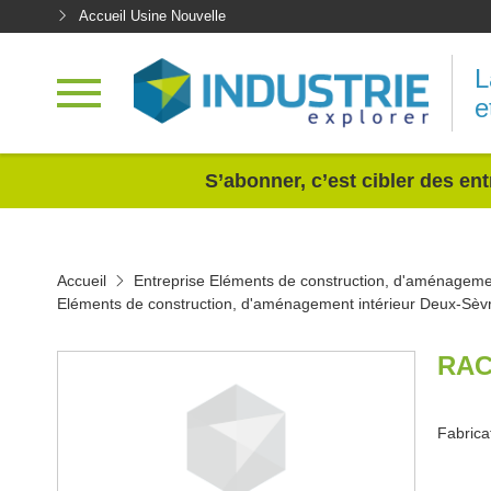
Accueil Usine Nouvelle
L
e
<
S’abonner, c’est cibler des ent
Accueil
Entreprise Eléments de construction, d'aménagemen
Eléments de construction, d'aménagement intérieur Deux-Sèv
RAC
Fabrica