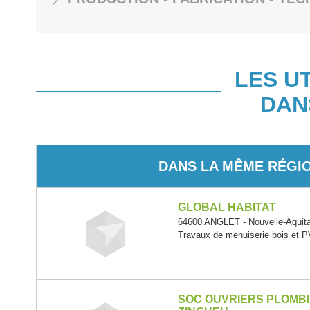
LES U
DAN
DANS LA MÊME RÉGI
GLOBAL HABITAT
64600 ANGLET - Nouvelle-Aquit
Travaux de menuiserie bois et 
SOC OUVRIERS PLOMB