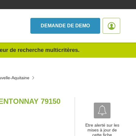
DEMANDE DE DEMO
teur de recherche multicritères.
velle-Aquitaine
ENTONNAY 79150
Etre alerté sur les
mises à jour de
cette fiche