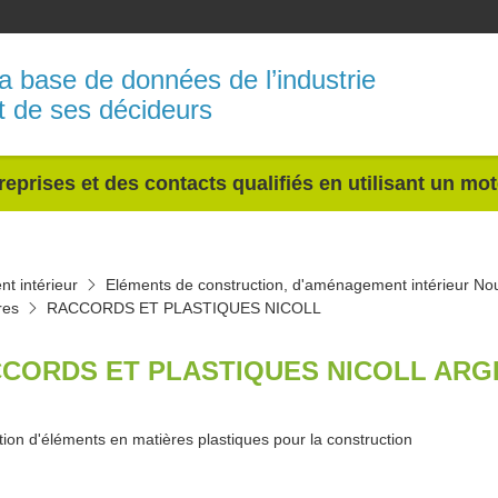
a base de données de l’industrie
t de ses décideurs
reprises et des contacts qualifiés en utilisant un mo
t intérieur
Eléments de construction, d'aménagement intérieur Nou
res
RACCORDS ET PLASTIQUES NICOLL
CORDS ET PLASTIQUES NICOLL ARG
tion d'éléments en matières plastiques pour la construction