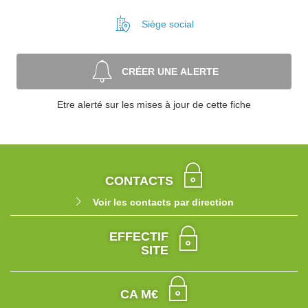
Siège social
CRÉER UNE ALERTE
Etre alerté sur les mises à jour de cette fiche
CONTACTS
Voir les contacts par direction
EFFECTIF
SITE
CA M€