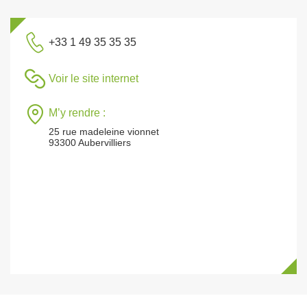
+33 1 49 35 35 35
Voir le site internet
M’y rendre :
25 rue madeleine vionnet
93300 Aubervilliers