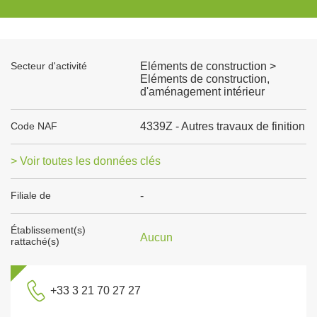
Secteur d'activité
Eléments de construction >
Eléments de construction,
d'aménagement intérieur
Code NAF
4339Z - Autres travaux de finition
> Voir toutes les données clés
Filiale de
-
Établissement(s)
Aucun
rattaché(s)
+33 3 21 70 27 27