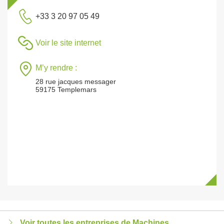
+33 3 20 97 05 49
Voir le site internet
M’y rendre :
28 rue jacques messager
59175 Templemars
Voir toutes les entreprises de Machines,