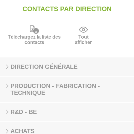
CONTACTS PAR DIRECTION
Téléchargez la liste des
Tout
contacts
afficher
DIRECTION GÉNÉRALE
PRODUCTION - FABRICATION -
TECHNIQUE
R&D - BE
ACHATS