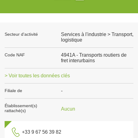
Secteur d'activité
Services à l'industrie > Transport,
logistique
Code NAF
4941A - Transports routiers de
fret interurbains
> Voir toutes les données clés
Filiale de
-
Établissement(s)
Aucun
rattaché(s)
+33 9 67 56 39 82