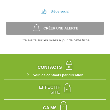
Siège social
CRÉER UNE ALERTE
Etre alerté sur les mises à jour de cette fiche
CONTACTS
Voir les contacts par direction
EFFECTIF
SITE
CA M€