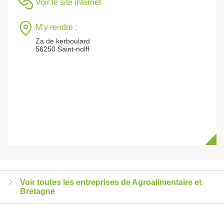
Voir le site internet
M’y rendre :
Za de kerboulard
56250 Saint-nolff
Voir toutes les entreprises de Agroalimentaire et
Bretagne