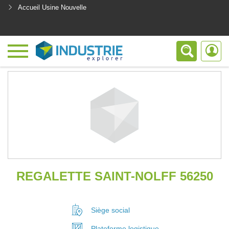
Accueil Usine Nouvelle
<
REGALETTE SAINT-NOLFF 56250
Siège social
Plateforme
logistique