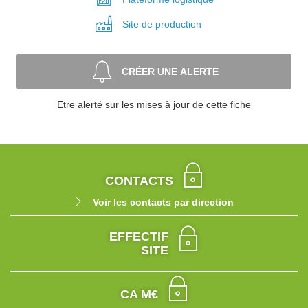
Site de
production
CRÉER UNE ALERTE
Etre alerté sur les mises à jour de cette fiche
CONTACTS
Voir les contacts par direction
EFFECTIF
SITE
CA M€