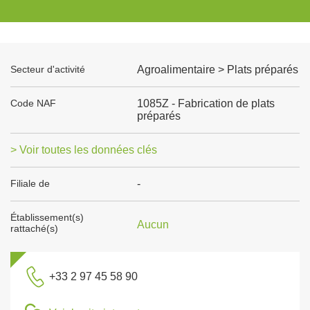
Secteur d'activité
Agroalimentaire > Plats préparés
Code NAF
1085Z - Fabrication de plats
préparés
> Voir toutes les données clés
Filiale de
-
Établissement(s)
Aucun
rattaché(s)
+33 2 97 45 58 90