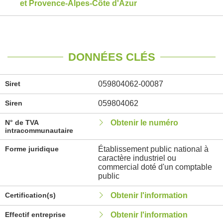
et Provence-Alpes-Côte d'Azur
DONNÉES CLÉS
Siret
059804062-00087
Siren
059804062
N° de TVA
Obtenir le numéro
intracommunautaire
Forme juridique
Établissement public national à
caractère industriel ou
commercial doté d'un comptable
public
Certification(s)
Obtenir l'information
Effectif entreprise
Obtenir l'information