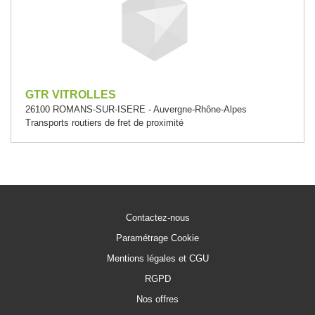
GTR VITROLLES
26100 ROMANS-SUR-ISERE - Auvergne-Rhône-Alpes
Transports routiers de fret de proximité
Contactez-nous
Paramétrage Cookie
Mentions légales et CGU
RGPD
Nos offres