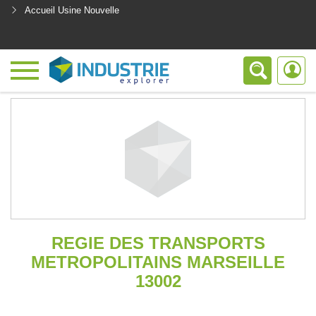
Accueil Usine Nouvelle
<
REGIE DES TRANSPORTS
METROPOLITAINS MARSEILLE
13002