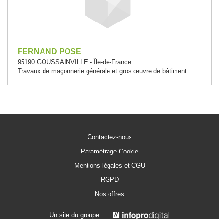
FERNAND POSE
95190 GOUSSAINVILLE - Île-de-France
Travaux de maçonnerie générale et gros œuvre de bâtiment
Contactez-nous
Paramétrage Cookie
Mentions légales et CGU
RGPD
Nos offres
Un site du groupe :