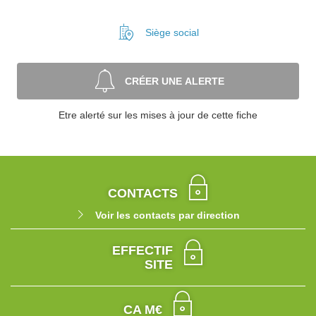
Siège social
CRÉER UNE ALERTE
Etre alerté sur les mises à jour de cette fiche
CONTACTS
Voir les contacts par direction
EFFECTIF
SITE
CA M€