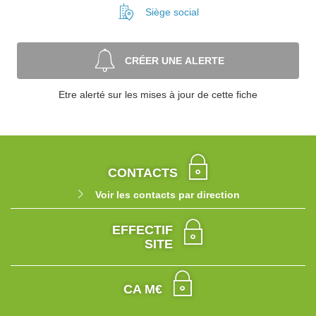
Siège social
CRÉER UNE ALERTE
Etre alerté sur les mises à jour de cette fiche
CONTACTS
Voir les contacts par direction
EFFECTIF
SITE
CA M€