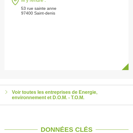
M’y rendre :
53 rue sainte anne
97400 Saint-denis
Voir toutes les entreprises de Energie,
environnement et D.O.M. - T.O.M.
DONNÉES CLÉS