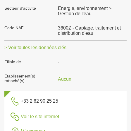
Secteur d'activité
Energie, environnement >
Gestion de l'eau
Code NAF
3600Z - Captage, traitement et
distribution d'eau
> Voir toutes les données clés
Filiale de
-
Établissement(s)
Aucun
rattaché(s)
+33 2 62 90 25 25
Voir le site internet