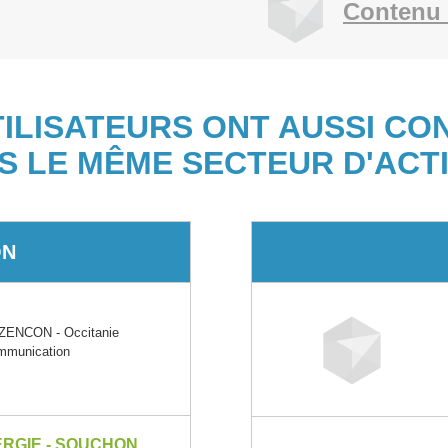
Contenu 
TILISATEURS ONT AUSSI CO
S LE MÊME SECTEUR D'ACTI
ON
ENCON - Occitanie
ommunication
ERGIE - SOUCHON