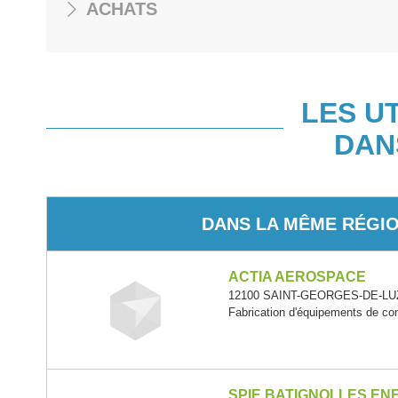
ACHATS
LES U
DAN
DANS LA MÊME RÉGI
ACTIA AEROSPACE
12100 SAINT-GEORGES-DE-LUZ
Fabrication d'équipements de c
SPIE BATIGNOLLES EN