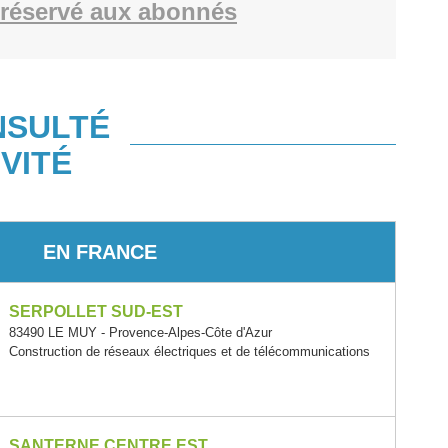
réservé aux abonnés
NSULTÉ
VITÉ
EN FRANCE
SERPOLLET SUD-EST
83490 LE MUY - Provence-Alpes-Côte d'Azur
Construction de réseaux électriques et de télécommunications
SANTERNE CENTRE EST