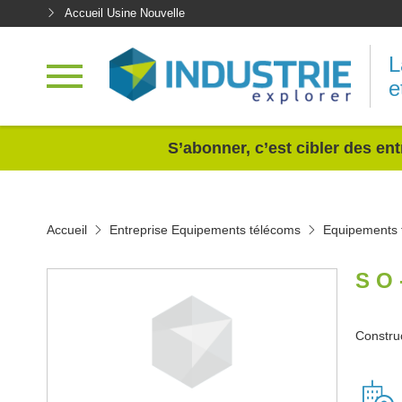
Accueil Usine Nouvelle
L
e
<
S’abonner, c’est cibler des ent
Accueil
Entreprise Equipements télécoms
Equipements 
S O 
Constru