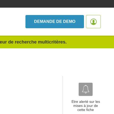
DEMANDE DE DEMO
teur de recherche multicritères.
Etre alerté sur les
mises à jour de
cette fiche