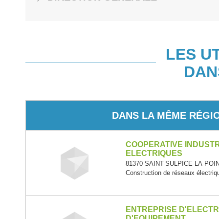
LES U
DAN
DANS LA MÊME RÉGI
COOPERATIVE INDUSTR
ELECTRIQUES
81370 SAINT-SULPICE-LA-POINT
Construction de réseaux électri
ENTREPRISE D'ELECTRI
D'EQUIPEMENT