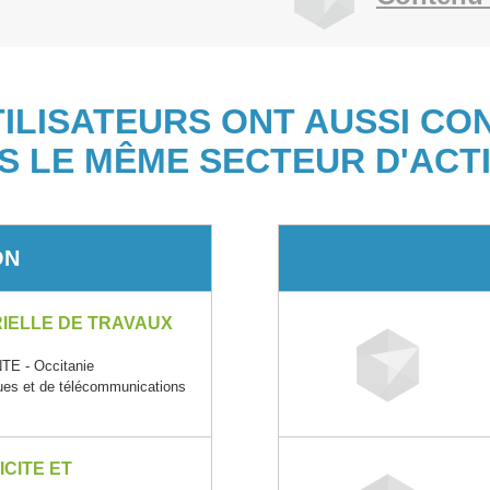
TILISATEURS ONT AUSSI CO
S LE MÊME SECTEUR D'ACTI
ON
IELLE DE TRAVAUX
E - Occitanie
ques et de télécommunications
CITE ET