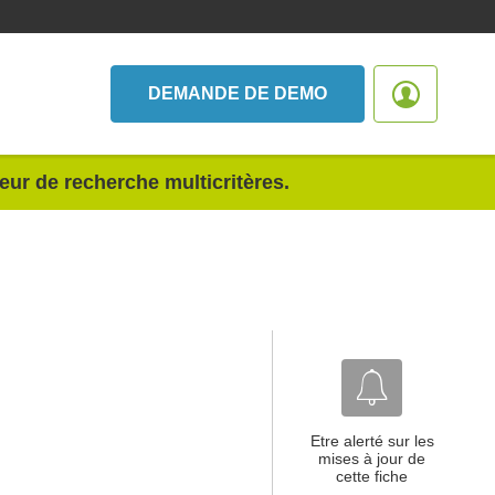
DEMANDE DE DEMO
teur de recherche multicritères.
Etre alerté sur les
mises à jour de
cette fiche