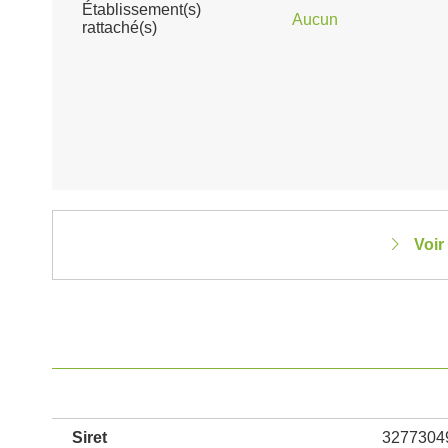
Établissement(s)
Aucun
rattaché(s)
Voir
Siret
3277304