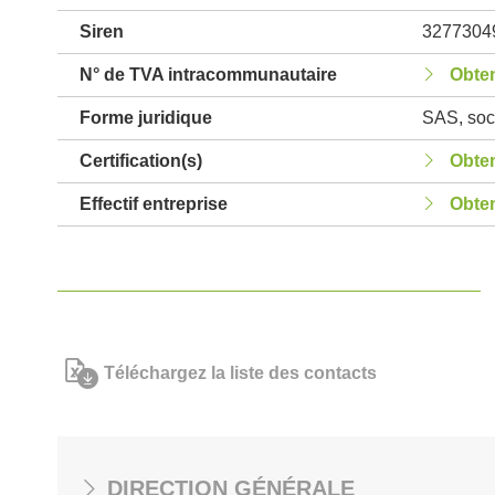
Siren
3277304
N° de TVA intracommunautaire
Obten
Forme juridique
SAS, soci
Certification(s)
Obten
Effectif entreprise
Obten
Téléchargez la liste des contacts
DIRECTION GÉNÉRALE