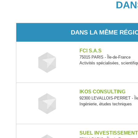
DAN
DANS LA MÊME RÉGI
FCI S.A.S
75015 PARIS - Île-de-France
Activités spécialisées, scientifi
IKOS CONSULTING
92300 LEVALLOIS-PERRET - Île
Ingénierie, études techniques
SUEL INVESTISSEMEN