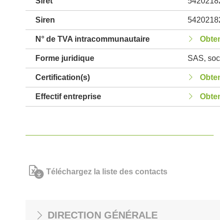
Siret
5420218
Siren
5420218
N° de TVA intracommunautaire
Obten
Forme juridique
SAS, soci
Certification(s)
Obten
Effectif entreprise
Obten
Téléchargez la liste des contacts
DIRECTION GÉNÉRALE