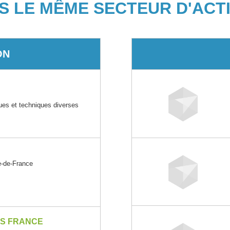
S LE MÊME SECTEUR D'ACTI
ON
ques et techniques diverses
-de-France
TS FRANCE