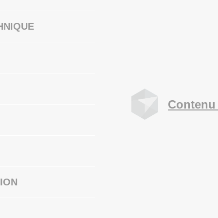
HNIQUE
Contenu 
ION