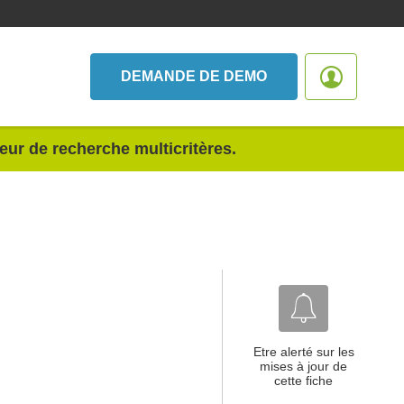
DEMANDE DE DEMO
teur de recherche multicritères.
Etre alerté sur les
mises à jour de
cette fiche