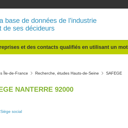
a base de données de l’industrie
t de ses décideurs
reprises et des contacts qualifiés en utilisant un mo
s Île-de-France
Recherche, études Hauts-de-Seine
SAFEGE
EGE NANTERRE 92000
Siège social