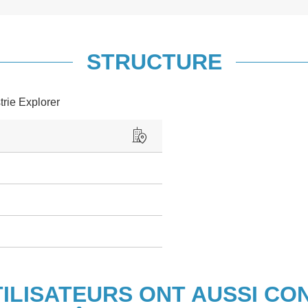
STRUCTURE
trie Explorer
TILISATEURS ONT AUSSI CO