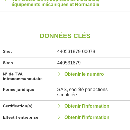
équipements mécaniques et Normandie
DONNÉES CLÉS
Siret
440531879-00078
Siren
440531879
N° de TVA
Obtenir le numéro
intracommunautaire
Forme juridique
SAS, société par actions
simplifiée
Certification(s)
Obtenir l'information
Effectif entreprise
Obtenir l'information