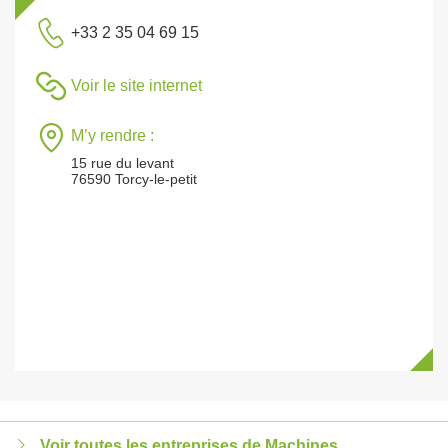
+33 2 35 04 69 15
Voir le site internet
M’y rendre :
15 rue du levant
76590 Torcy-le-petit
Voir toutes les entreprises de Machines,