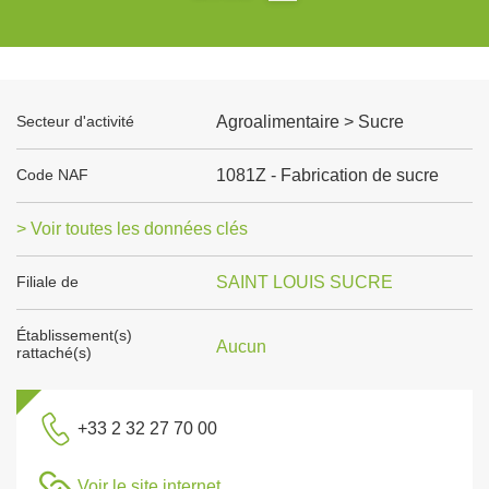
Secteur d'activité
Agroalimentaire > Sucre
Code NAF
1081Z - Fabrication de sucre
> Voir toutes les données clés
Filiale de
SAINT LOUIS SUCRE
Établissement(s)
Aucun
rattaché(s)
+33 2 32 27 70 00
Voir le site internet