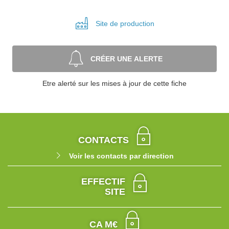
Site de
production
CRÉER UNE ALERTE
Etre alerté sur les mises à jour de cette fiche
CONTACTS
Voir les contacts par direction
EFFECTIF
SITE
CA M€