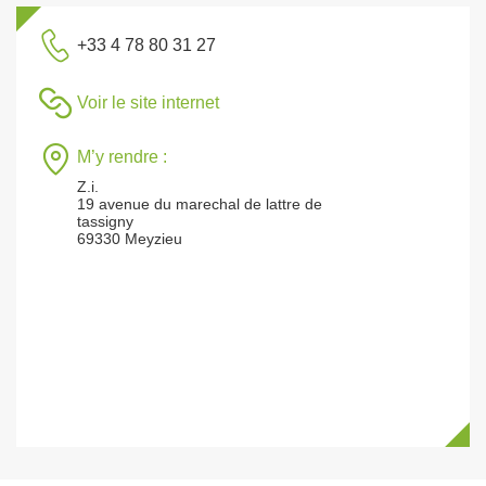
+33 4 78 80 31 27
Voir le site internet
M’y rendre :
Z.i.
19 avenue du marechal de lattre de
tassigny
69330 Meyzieu