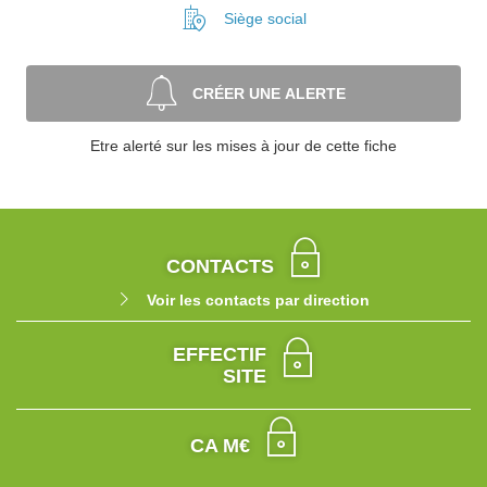
Siège social
CRÉER UNE ALERTE
Etre alerté sur les mises à jour de cette fiche
CONTACTS
Voir les contacts par direction
EFFECTIF
SITE
CA M€