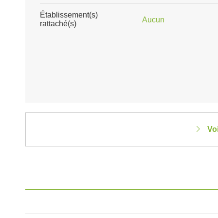
Établissement(s)
Aucun
rattaché(s)
Vo