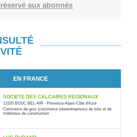
réservé aux abonnés
NSULTÉ
VITÉ
EN FRANCE
SOCIETE DES CALCAIRES REGIONAUX
13320 BOUC-BEL-AIR - Provence-Alpes-Côte d'Azur
Commerce de gros (commerce interentreprises) de bois et de
matériaux de construction