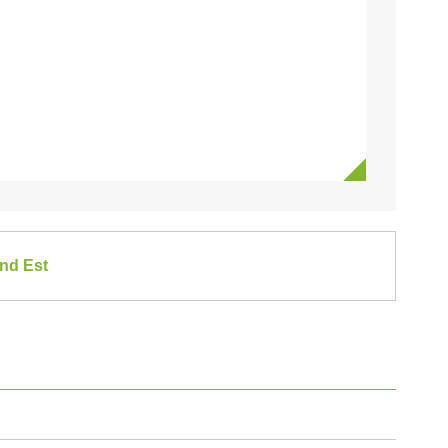
and Est