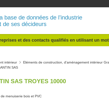
a base de données de l’industrie
t de ses décideurs
reprises et des contacts qualifiés en utilisant un mo
t intérieur
Eléments de construction, d'aménagement intérieur Gr
SANTIN SAS
TIN SAS TROYES 10000
 de menuiserie bois et PVC