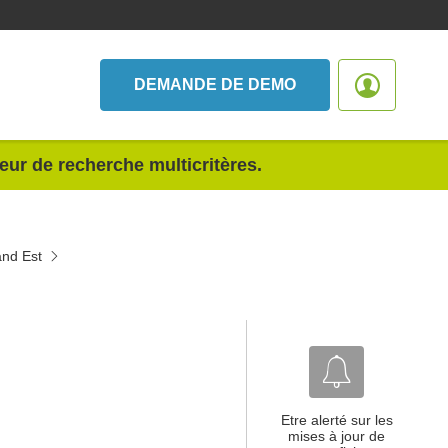
DEMANDE DE DEMO
teur de recherche multicritères.
and Est
Etre alerté sur les
mises à jour de