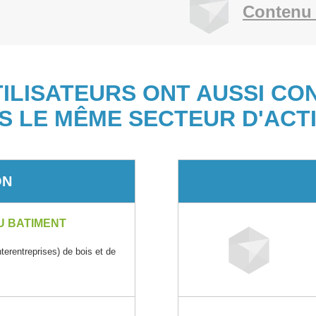
Contenu 
TILISATEURS ONT AUSSI CO
S LE MÊME SECTEUR D'ACTI
ON
U BATIMENT
rentreprises) de bois et de