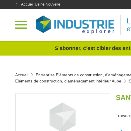
Accueil Usine Nouvelle
L
e
<
S’abonner, c’est cibler des ent
Accueil
Entreprise Eléments de construction, d'aménagemen
Eléments de construction, d'aménagement intérieur Aube
SAN
Travaux